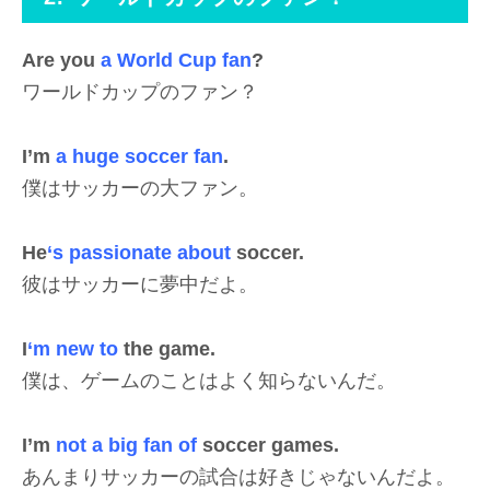
Are you
a World Cup fan
?
ワールドカップのファン？
I’m
a huge soccer fan
.
僕はサッカーの大ファン。
He
‘s passionate about
soccer.
彼はサッカーに夢中だよ。
I
‘m new to
the game.
僕は、ゲームのことはよく知らないんだ。
I’m
not a big fan of
soccer games.
あんまりサッカーの試合は好きじゃないんだよ。