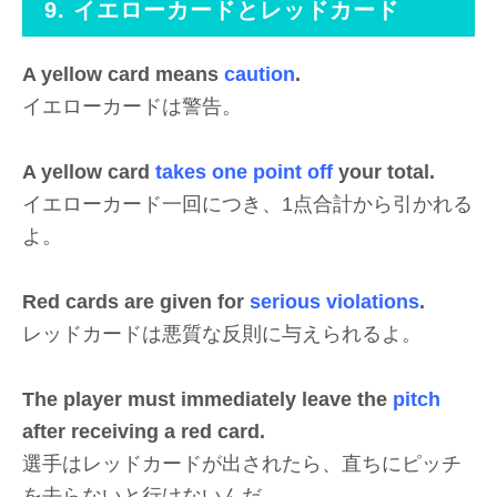
9. イエローカードとレッドカード
A yellow card means
caution
.
イエローカードは警告。
A yellow card
takes one point off
your total.
イエローカード一回につき、1点合計から引かれる
よ。
Red cards are given for
serious violations
.
レッドカードは悪質な反則に与えられるよ。
The player must immediately leave the
pitch
after receiving a red card.
選手はレッドカードが出されたら、直ちにピッチ
を去らないと行けないんだ。