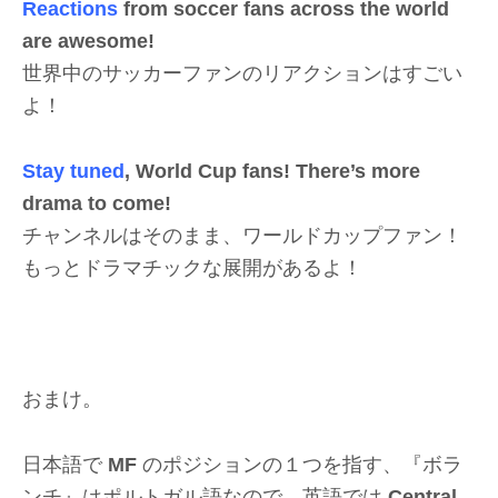
Reactions
from soccer fans across the world
are awesome!
世界中のサッカーファンのリアクションはすごい
よ！
Stay tuned
, World Cup fans! There’s more
drama to come!
チャンネルはそのまま、ワールドカップファン！
もっとドラマチックな展開があるよ！
おまけ。
日本語で
MF
のポジションの１つを指す、『ボラ
ンチ』はポルトガル語なので、英語では
Central