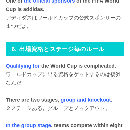
One of
the official sponsors
of the FIFA World
Cup is addidas.
アディダスはワールドカップの公式スポンサーの
１つだよ。
6. 出場資格とステージ毎のルール
Qualifying for
the World Cup is complicated.
ワールドカップに出る資格をゲットするのは複雑
なんだ。
There are two stages,
group and knockout
.
２ステージある。グループとノックアウト。
In the group stage
, teams compete within eight