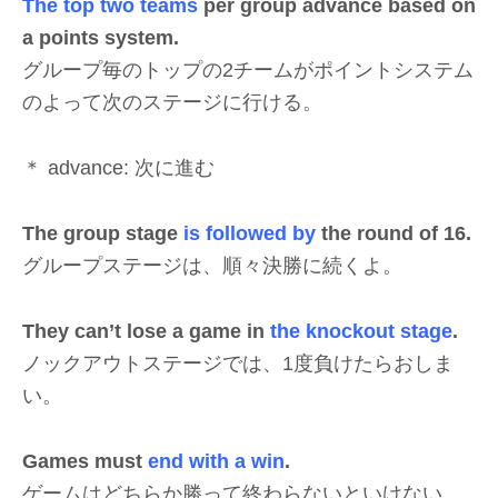
The top two teams
per group advance based on
a points system.
グループ毎のトップの2チームがポイントシステム
のよって次のステージに行ける。
＊ advance: 次に進む
The group stage
is followed by
the round of 16.
グループステージは、順々決勝に続くよ。
They can’t lose a game in
the knockout stage
.
ノックアウトステージでは、1度負けたらおしま
い。
Games must
end with a win
.
ゲームはどちらか勝って終わらないといけない。