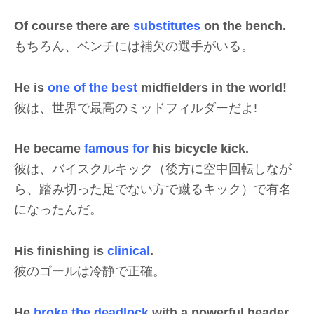
Of course there are
substitutes
on the bench.
もちろん、ベンチには補欠の選手がいる。
He is
one of the best
midfielders in the world!
彼は、世界で最高のミッドフィルダーだよ!
He became
famous for
his bicycle kick.
彼は、バイスクルキック（後方に空中回転しなが
ら、踏み切った足でない方で蹴るキック）で有名
になったんだ。
His finishing is
clinical
.
彼のゴールは冷静で正確。
He
broke the deadlock
with a powerful header.