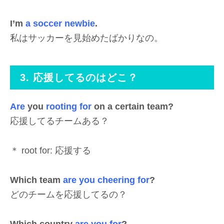
I’m
a soccer newbie
.
私はサッカーを見始めたばかりなの。
3. 応援してるのはどこ？
Are
you
rooting for
on a certain team?
応援してるチームある？
＊ root for: 応援する
Which team
are you cheering for
?
どのチームを応援してるの？
Which country
are you for
?