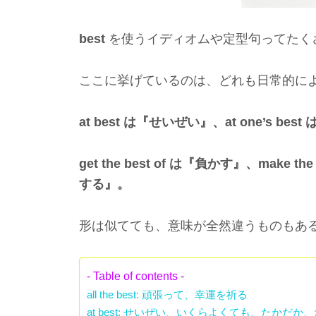
best
を使うイディオムや定型句ってたく
ここに挙げているのは、どれも日常的に
at best は『せいぜい』、at one’s b
get the best of は『負かす』、make
する』。
形は似てても、意味が全然違うものもあ
- Table of contents -
all the best: 頑張って、幸運を祈る
at best: せいぜい、いくらよくても、たかだか