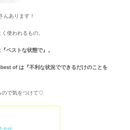
さんあります！
よく使われるもの。
est は『ベストな状態で』。
 the best of は『不利な状況でできるだけのことを
るので気をつけて♡
、たかが