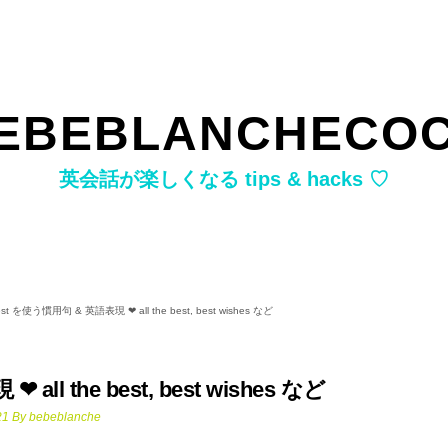
EBEBLANCHECO
英会話が楽しくなる tips & hacks ♡
st を使う慣用句 & 英語表現 ❤︎ all the best, best wishes など
ll the best, best wishes など
21
By
bebeblanche