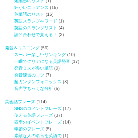
短縮形のリスト
(1)
細かいニュアンス
(15)
英単語のリスト
(15)
英語スラング神ワード
(1)
英語のスラングリスト
(4)
語呂合わせで覚える！
(3)
発音＆リスニング
(56)
スーパー楽しいリンキング
(10)
一瞬でクリアになる英語発音
(17)
発音ミスが多い単語
(9)
発音練習のコツ
(7)
超カンタンフォニックス
(8)
音声学ちっくな分析
(5)
英会話フレーズ
(114)
SNSのコメントフレーズ
(17)
使える英語フレーズ
(37)
四季のイベントフレーズ
(14)
季節のフレーズ
(5)
素敵な人の名言を英語で
(1)